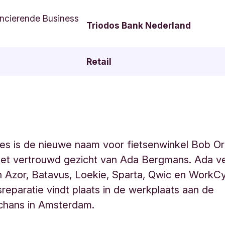
ncierende Business
Triodos Bank Nederland
Retail
es is de nieuwe naam voor fietsenwinkel Bob O
met vertrouwd gezicht van Ada Bergmans. Ada v
n Azor, Batavus, Loekie, Sparta, Qwic en WorkCy
tsreparatie vindt plaats in de werkplaats aan de
chans in Amsterdam.