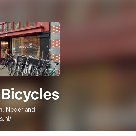
Bicycles
, Nederland
s.nl/