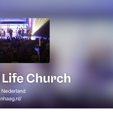
 Life Church
 Nederland
nhaag.nl/