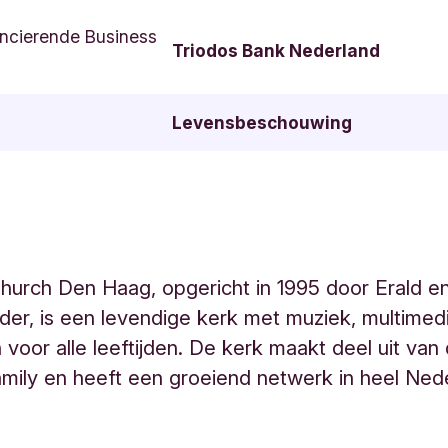
ncierende Business
Triodos Bank Nederland
Levensbeschouwing
Church Den Haag, opgericht in 1995 door Erald e
der, is een levendige kerk met muziek, multimed
n voor alle leeftijden. De kerk maakt deel uit van
amily en heeft een groeiend netwerk in heel Ned