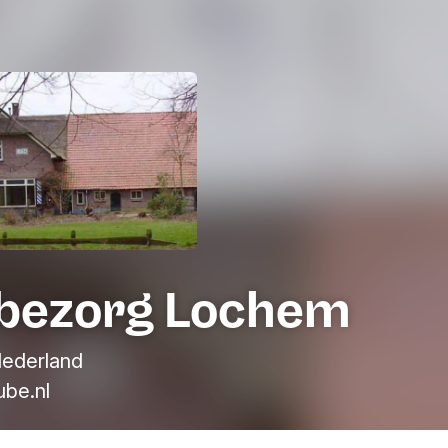
bezorg Lochem
ederland
be.nl