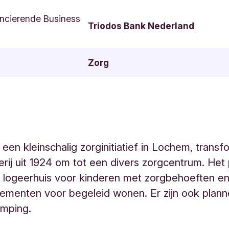
ncierende Business
Triodos Bank Nederland
Zorg
een kleinschalig zorginitiatief in Lochem, transf
rij uit 1924 om tot een divers zorgcentrum. Het 
 logeerhuis voor kinderen met zorgbehoeften e
ementen voor begeleid wonen. Er zijn ook plann
amping.