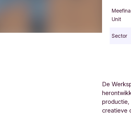
Meefina
Unit
Sector
De Werkspo
herontwikk
productie,
creatieve