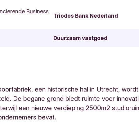
ncierende Business
Triodos Bank Nederland
Duurzaam vastgoed
orfabriek, een historische hal in Utrecht, word
eld. De begane grond biedt ruimte voor innovat
 terwijl een nieuwe verdieping 2500m2 studiorui
 ondernemers bevat.