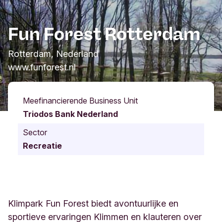
Fun Forest Rotterdam
Rotterdam, Nederland
www.funforest.nl
Meefinancierende Business Unit
Triodos Bank Nederland
Sector
Recreatie
Klimpark Fun Forest biedt avontuurlijke en
sportieve ervaringen Klimmen en klauteren over