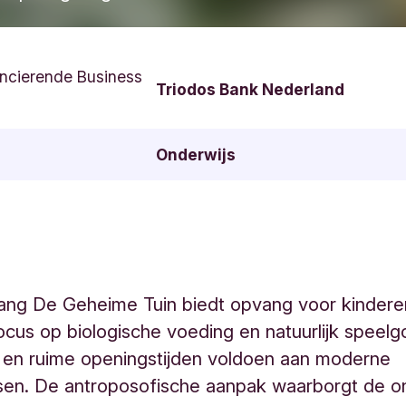
ncierende Business
Triodos Bank Nederland
Onderwijs
ang De Geheime Tuin biedt opvang voor kindere
focus op biologische voeding en natuurlijk speelg
eit en ruime openingstijden voldoen aan moderne
en. De antroposofische aanpak waarborgt de on