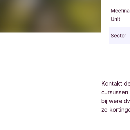
Meefina
Unit
Sector
Kontakt de
cursussen 
bij wereld
ze korting