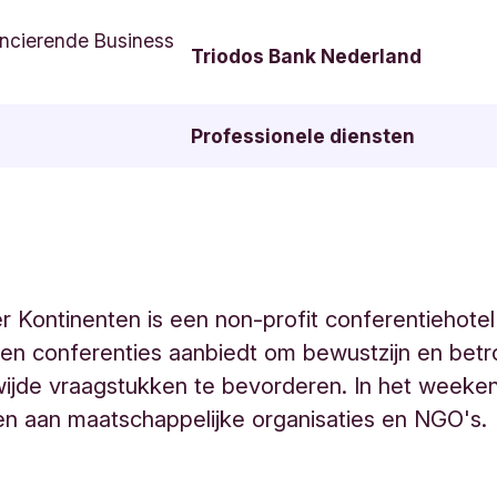
ncierende Business
Triodos Bank Nederland
Professionele diensten
r Kontinenten is een non-profit conferentiehotel
en conferenties aanbiedt om bewustzijn en bet
wijde vraagstukken te bevorderen. In het weeke
en aan maatschappelijke organisaties en NGO's.