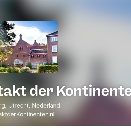
takt der Kontinent
g, Utrecht, Nederland
ktderKontinenten.nl