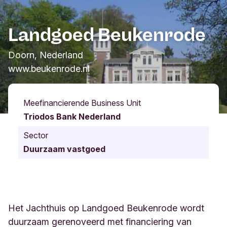
Landgoed Beukenrode
Doorn, Nederland
www.beukenrode.nl
Meefinancierende Business Unit
Triodos Bank Nederland
Sector
Duurzaam vastgoed
Het Jachthuis op Landgoed Beukenrode wordt
duurzaam gerenoveerd met financiering van