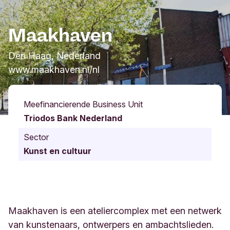
Maakhaven
Den Haag, Nederland
www.maakhaven.nl/nl
Meefinancierende Business Unit
Triodos Bank Nederland
Sector
Kunst en cultuur
Maakhaven is een ateliercomplex met een netwerk
van kunstenaars, ontwerpers en ambachtslieden.