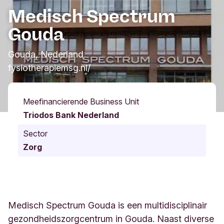
Medisch Spectrum
Gouda
Gouda, Nederland
fysiotherapiemsg.nl/
Meefinancierende Business Unit
Triodos Bank Nederland
Sector
Zorg
Medisch Spectrum Gouda is een multidisciplinair
gezondheidszorgcentrum in Gouda. Naast diverse