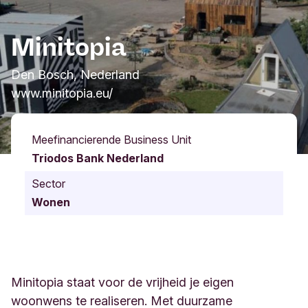
Minitopia
Den Bosch, Nederland
www.minitopia.eu/
Meefinancierende Business Unit
Triodos Bank Nederland
Sector
Wonen
Minitopia staat voor de vrijheid je eigen
woonwens te realiseren. Met duurzame