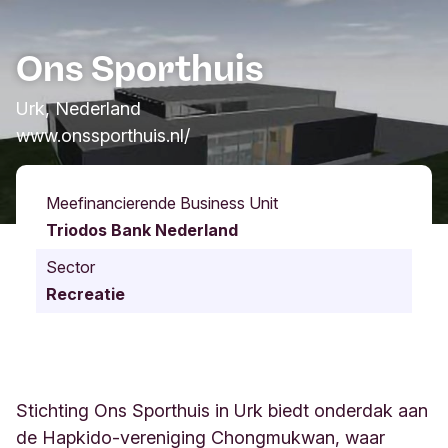
Ons Sporthuis
Urk, Nederland
www.onssporthuis.nl/
Meefinancierende Business Unit
Triodos Bank Nederland
Sector
Recreatie
Stichting Ons Sporthuis in Urk biedt onderdak aan
de Hapkido-vereniging Chongmukwan, waar