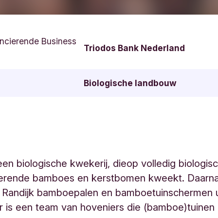
ncierende Business
Triodos Bank Nederland
Biologische landbouw
 een biologische kwekerij, dieop volledig biologis
erende bamboes en kerstbomen kweekt. Daarna
t Randijk bamboepalen en bamboetuinschermen u
r is een team van hoveniers die (bamboe)tuinen