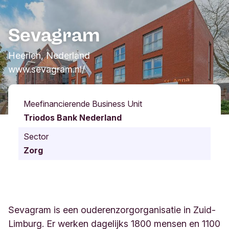
Sevagram
Heerlen, Nederland
www.sevagram.nl/
Meefinancierende Business Unit
Triodos Bank Nederland
Sector
Zorg
Sevagram is een ouderenzorgorganisatie in Zuid-
Limburg. Er werken dagelijks 1800 mensen en 1100