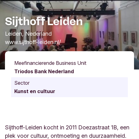
Sijthoff Leiden
Leiden, Nederland
www.sijthoff-leiden.nl/
Meefinancierende Business Unit
Triodos Bank Nederland
Sector
Kunst en cultuur
Sijthoff-Leiden kocht in 2011 Doezastraat 1B, een
plek voor cultuur, ontmoeting en duurzaamheid.