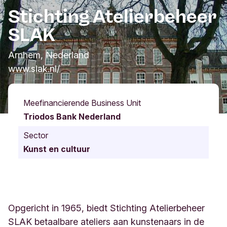
Stichting Atelierbeheer
SLAK
Arnhem, Nederland
www.slak.nl/
Meefinancierende Business Unit
Triodos Bank Nederland
Sector
Kunst en cultuur
Opgericht in 1965, biedt Stichting Atelierbeheer
SLAK betaalbare ateliers aan kunstenaars in de