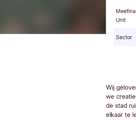
Meefina
Unit
Sector
Wij gelove
we creatie
de stad r
elkaar te l