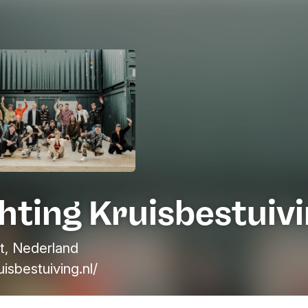
hting Kruisbestuiv
t, Nederland
uisbestuiving.nl/