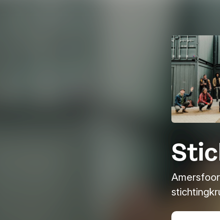
Stic
Amersfoor
stichtingkr