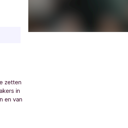
ie zetten
akers in
n en van