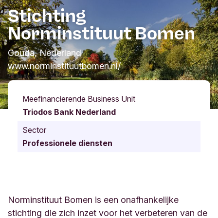
Stichting
Norminstituut Bomen
Gouda, Nederland
www.norminstituutbomen.nl/
Meefinancierende Business Unit
Triodos Bank Nederland
Sector
Professionele diensten
Norminstituut Bomen is een onafhankelijke
stichting die zich inzet voor het verbeteren van de