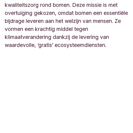
kwaliteitszorg rond bomen. Deze missie is met
overtuiging gekozen, omdat bomen een essentiële
bijdrage leveren aan het welzijn van mensen. Ze
vormen een krachtig middel tegen
klimaatverandering dankzij de levering van
waardevolle, ‘gratis’ ecosysteemdiensten.