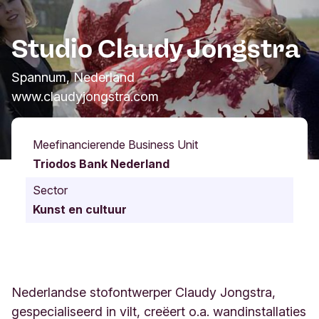
Studio Claudy Jongstra
Spannum, Nederland
www.claudyjongstra.com
Meefinancierende Business Unit
Triodos Bank Nederland
Sector
Kunst en cultuur
Nederlandse stofontwerper Claudy Jongstra,
gespecialiseerd in vilt, creëert o.a. wandinstallaties