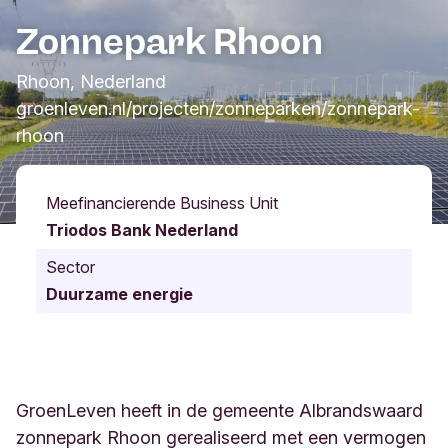
Zonnepark Rhoon
Rhoon, Nederland
groenleven.nl/projecten/zonneparken/zonnepark-
rhoon
Meefinancierende Business Unit
Triodos Bank Nederland
Sector
Duurzame energie
GroenLeven heeft in de gemeente Albrandswaard
zonnepark Rhoon gerealiseerd met een vermogen